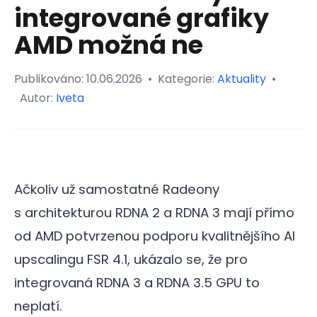
integrované grafiky
AMD možná ne
Publikováno:
10.06.2026
•
Kategorie:
Aktuality
•
Autor:
Iveta
Ačkoliv už samostatné Radeony
s architekturou RDNA 2 a RDNA 3 mají přímo
od AMD potvrzenou podporu kvalitnějšího AI
upscalingu FSR 4.1, ukázalo se, že pro
integrovaná RDNA 3 a RDNA 3.5 GPU to
neplatí.