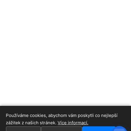
Používáme cookies, abychom vám poskytli co nejlepší
zážitek z našich stránek.
Více informací.