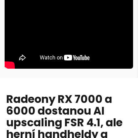
Radeony RX 7000 a
6000 dostanou AI
upscaling FSR 4.1, ale
herní handheldy a