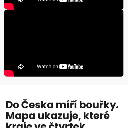
Do Česka míří bouřky.
Mapa ukazuje, které
kraje ve čtvrtek