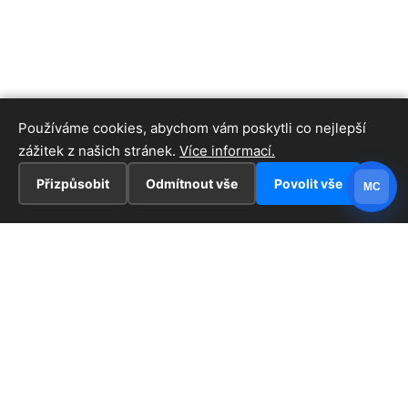
Používáme cookies, abychom vám poskytli co nejlepší
zážitek z našich stránek.
Více informací.
Přizpůsobit
Odmítnout vše
Povolit vše
MC