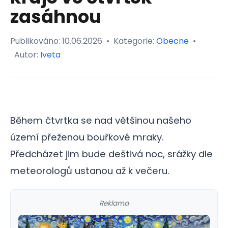
zasáhnou
Publikováno:
10.06.2026
•
Kategorie:
Obecne
•
Autor:
Iveta
Během čtvrtka se nad většinou našeho
území přeženou bouřkové mraky.
Předcházet jim bude deštivá noc, srážky dle
meteorologů ustanou až k večeru.
Reklama