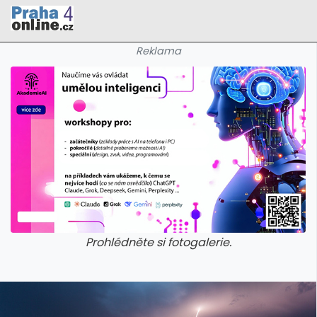
Reklama
Prohlédněte si fotogalerie.
galerie: cviky
galerie: cviky