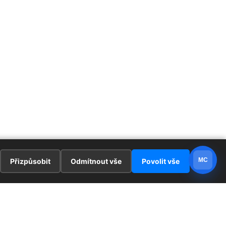
MC
Přizpůsobit
Odmítnout vše
Povolit vše