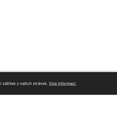
 zážitek z našich stránek.
Více informací.