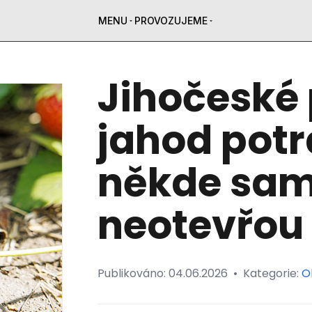
MENU
PROVOZUJEME
Jihočeské 
jahod potr
někde sam
neotevřou
Publikováno:
04.06.2026
•
Kategorie:
O