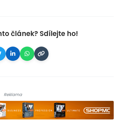
nto článek? Sdílejte ho!
Reklama