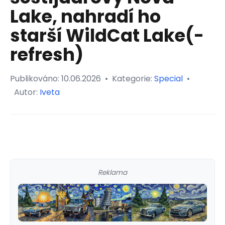
Lake, nahradí ho
starší WildCat Lake(-
refresh)
Publikováno:
10.06.2026
•
Kategorie:
Special
•
Autor:
Iveta
Reklama