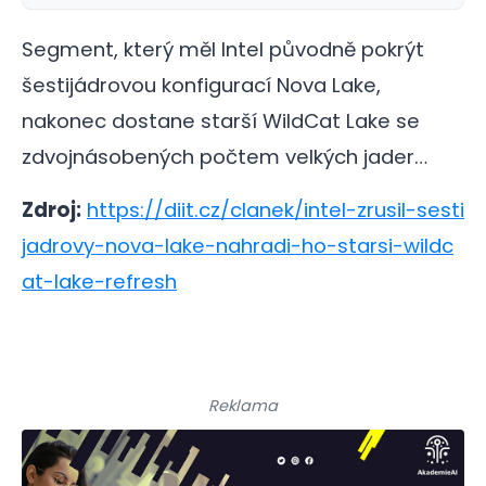
Segment, který měl Intel původně pokrýt
šestijádrovou konfigurací Nova Lake,
nakonec dostane starší WildCat Lake se
zdvojnásobených počtem velkých jader…
Zdroj:
https://diit.cz/clanek/intel-zrusil-sesti
jadrovy-nova-lake-nahradi-ho-starsi-wildc
at-lake-refresh
Reklama