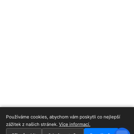
Používáme cookies, abychom vám poskytli co nejlepší
zážitek z našich stránek.
Více informací.