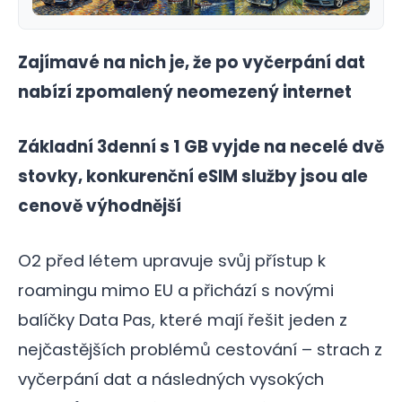
Zajímavé na nich je, že po vyčerpání dat
nabízí zpomalený neomezený internet
Základní 3denní s 1 GB vyjde na necelé dvě
stovky, konkurenční eSIM služby jsou ale
cenově výhodnější
O2 před létem upravuje svůj přístup k
roamingu mimo EU a přichází s novými
balíčky Data Pas, které mají řešit jeden z
nejčastějších problémů cestování – strach z
vyčerpání dat a následných vysokých