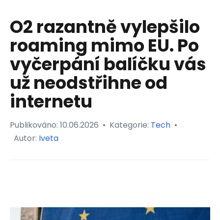
O2 razantně vylepšilo
roaming mimo EU. Po
vyčerpání balíčku vás
už neodstřihne od
internetu
Publikováno:
10.06.2026
•
Kategorie:
Tech
•
Autor:
Iveta