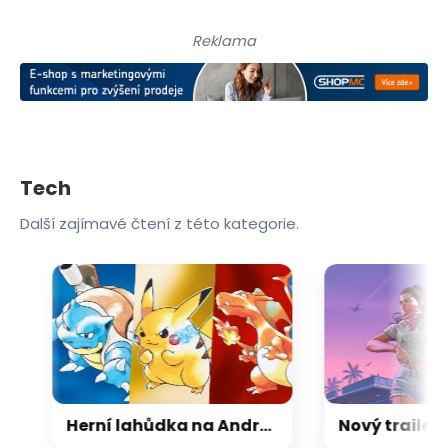
Reklama
Tech
Další zajímavé čtení z této kategorie.
Herní lahůdka na Androidu: nadšenec vytvořil mobilní verzi Pokémonů z Game Boye