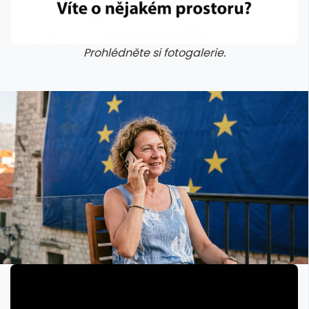
Prohlédněte si fotogalerie.
galerie: cviky
galerie: cviky