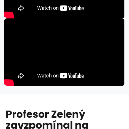
Profesor Zelený
zavzpomínal na