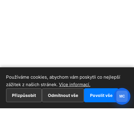
Používáme cookies, abychom vám poskytli co nejlepší
zážitek z našich stránek.
Více informací.
Přizpůsobit
Odmítnout vše
Povolit vše
MC