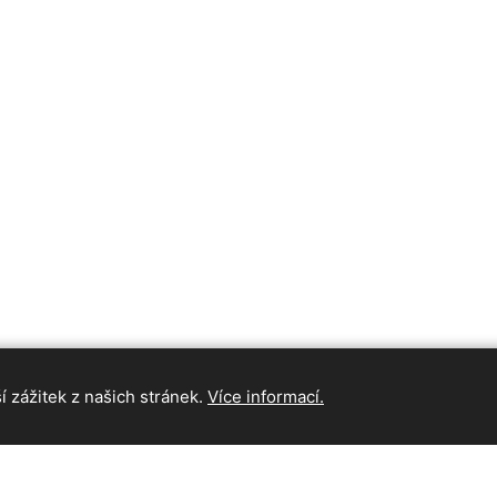
 zážitek z našich stránek.
Více informací.