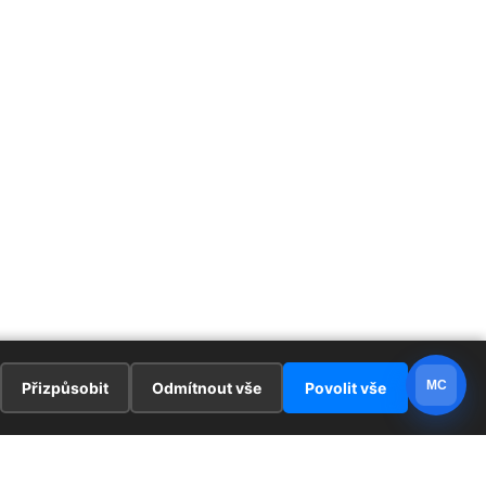
MC
Přizpůsobit
Odmítnout vše
Povolit vše