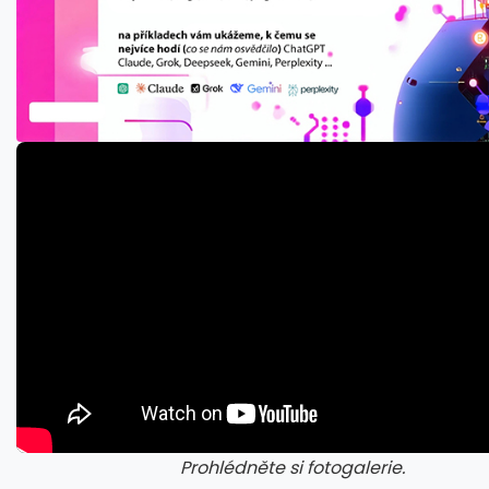
Prohlédněte si fotogalerie.
galerie: cviky
gale