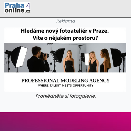
Reklama
Prohlédněte si fotogalerie.
galerie: cviky
galerie: cviky