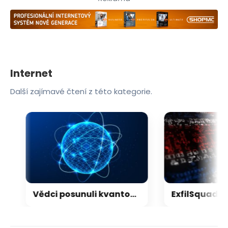
Internet
Další zajímavé čtení z této kategorie.
Vědci posunuli kvantový internet. Propojili ho s běžným internetem