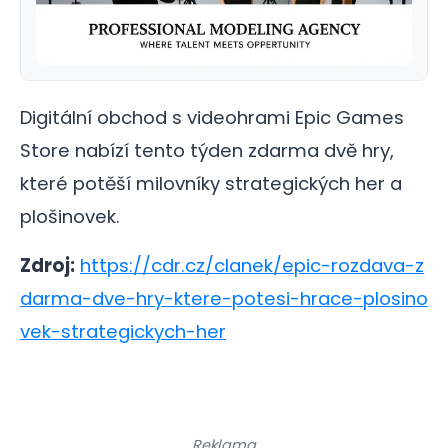
Digitální obchod s videohrami Epic Games
Store nabízí tento týden zdarma dvě hry,
které potěší milovníky strategických her a
plošinovek.
Zdroj:
https://cdr.cz/clanek/epic-rozdava-z
darma-dve-hry-ktere-potesi-hrace-plosino
vek-strategickych-her
Reklama