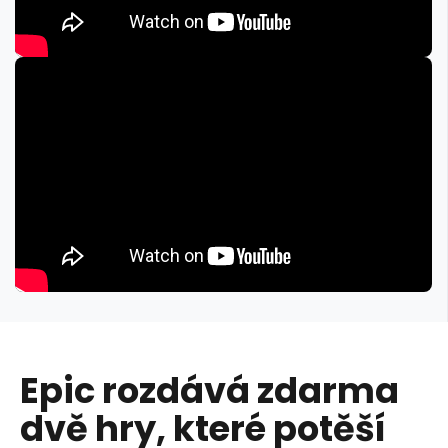
Epic rozdává zdarma
dvě hry, které potěší