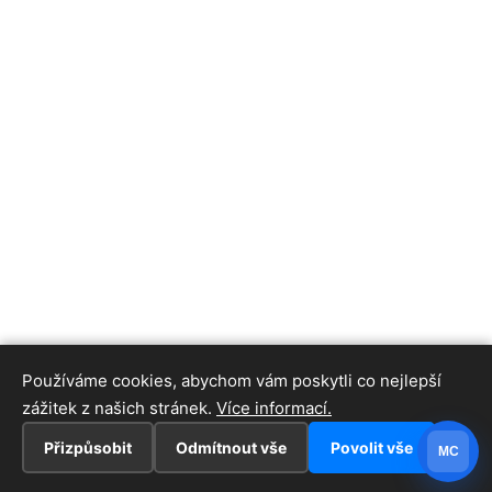
Používáme cookies, abychom vám poskytli co nejlepší
zážitek z našich stránek.
Více informací.
Přizpůsobit
Odmítnout vše
Povolit vše
MC