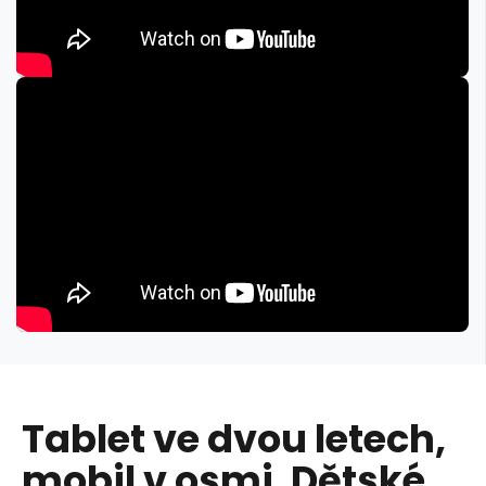
Tablet ve dvou letech,
mobil v osmi. Dětské