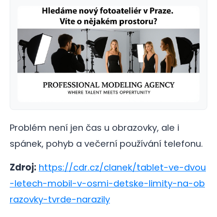
Problém není jen čas u obrazovky, ale i
spánek, pohyb a večerní používání telefonu.
Zdroj:
https://cdr.cz/clanek/tablet-ve-dvou
-letech-mobil-v-osmi-detske-limity-na-ob
razovky-tvrde-narazily