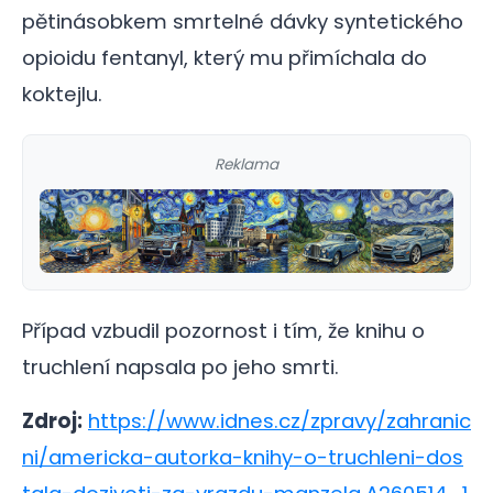
pětinásobkem smrtelné dávky syntetického
opioidu fentanyl, který mu přimíchala do
koktejlu.
Reklama
Případ vzbudil pozornost i tím, že knihu o
truchlení napsala po jeho smrti.
Zdroj:
https://www.idnes.cz/zpravy/zahranic
ni/americka-autorka-knihy-o-truchleni-dos