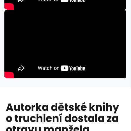
Autorka dětské knihy
o truchlení dostala za
otravu manžela