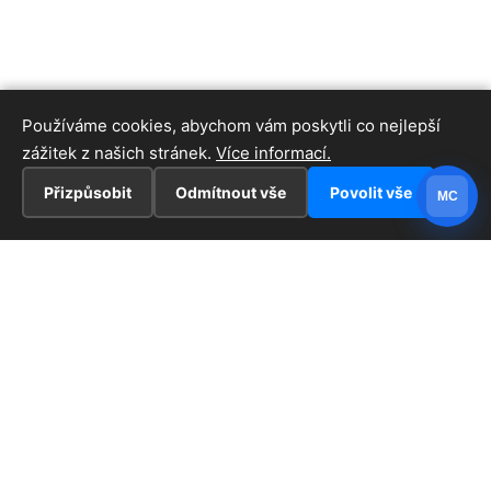
Používáme cookies, abychom vám poskytli co nejlepší
zážitek z našich stránek.
Více informací.
Přizpůsobit
Odmítnout vše
Povolit vše
MC