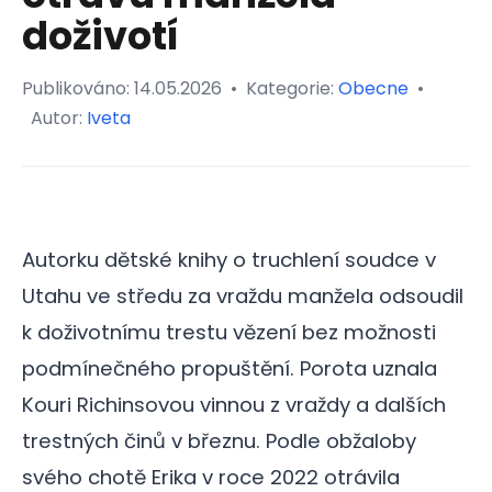
doživotí
Publikováno:
14.05.2026
•
Kategorie:
Obecne
•
Autor:
Iveta
Autorku dětské knihy o truchlení soudce v
Utahu ve středu za vraždu manžela odsoudil
k doživotnímu trestu vězení bez možnosti
podmínečného propuštění. Porota uznala
Kouri Richinsovou vinnou z vraždy a dalších
trestných činů v březnu. Podle obžaloby
svého chotě Erika v roce 2022 otrávila