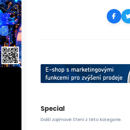
Special
Další zajímavé čtení z této kategorie.