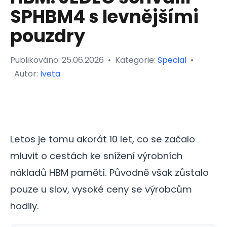
SPHBM4 s levnějšími
pouzdry
Publikováno:
25.06.2026
•
Kategorie:
Special
•
Autor:
Iveta
Letos je tomu akorát 10 let, co se začalo
mluvit o cestách ke snížení výrobních
nákladů HBM pamětí. Původně však zůstalo
pouze u slov, vysoké ceny se výrobcům
hodily.