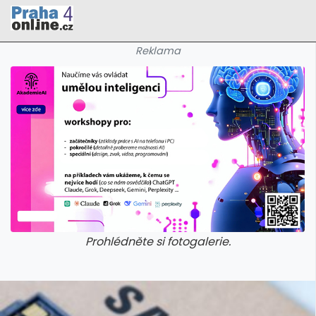
Reklama
Prohlédněte si fotogalerie.
galerie: cviky
galerie: cviky