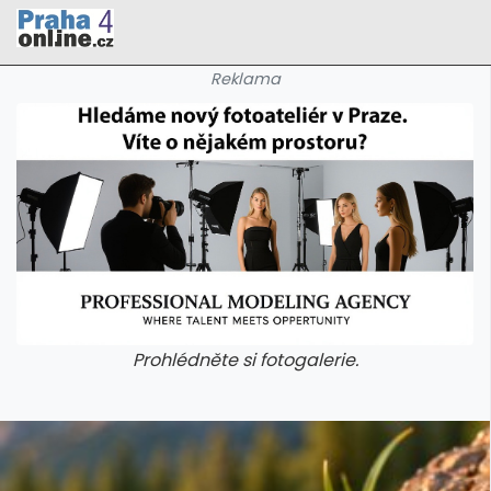
Reklama
Prohlédněte si fotogalerie.
galerie: cviky
galerie: cviky