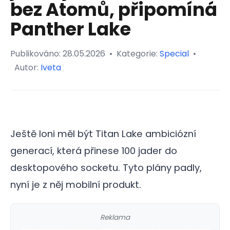
bez Atomů, připomíná
Panther Lake
Publikováno:
28.05.2026
•
Kategorie:
Special
•
Autor:
Iveta
Ještě loni měl být Titan Lake ambiciózní
generací, která přinese 100 jader do
desktopového socketu. Tyto plány padly,
nyní je z něj mobilní produkt.
Reklama