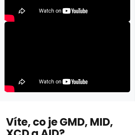
Víte, co je GMD, MID,
XCD a AID?