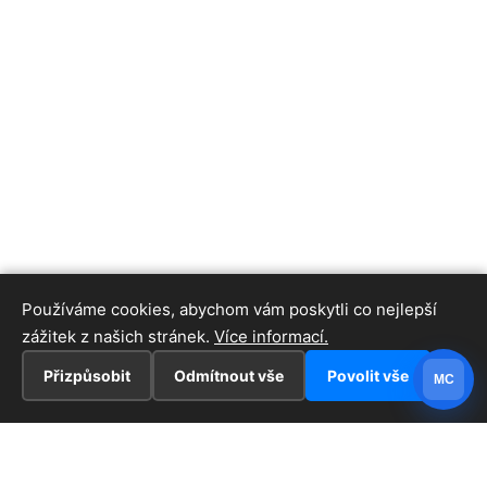
Používáme cookies, abychom vám poskytli co nejlepší
zážitek z našich stránek.
Více informací.
Přizpůsobit
Odmítnout vše
Povolit vše
MC