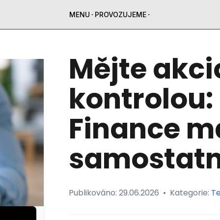
MENU
PROVOZUJEME
Mějte akci
kontrolou:
Finance m
samostatn
Publikováno:
29.06.2026
•
Kategorie:
T