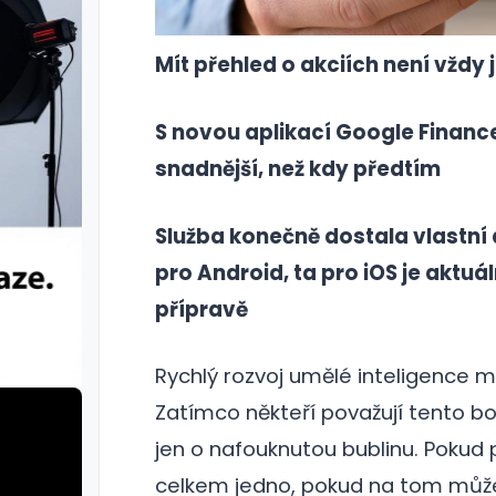
Mít přehled o akciích není vždy
S novou aplikací Google Finance
snadnější, než kdy předtím
Služba konečně dostala vlastní 
pro Android, ta pro iOS je aktuál
přípravě
Rychlý rozvoj umělé inteligence m
Zatímco někteří považují tento boo
jen o nafouknutou bublinu. Pokud 
celkem jedno, pokud na tom může