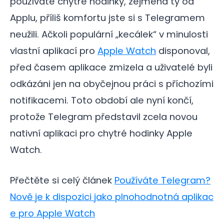
používáte chytré hodinky, zejména ty od
Applu, příliš komfortu jste si s Telegramem
neužili. Ačkoli populární „kecálek“ v minulosti
vlastní aplikací pro
Apple Watch
disponoval,
před časem aplikace zmizela a uživatelé byli
odkázáni jen na obyčejnou práci s příchozími
notifikacemi. Toto období ale nyní končí,
protože Telegram představil zcela novou
nativní aplikaci pro chytré hodinky Apple
Watch.
Přečtěte si celý článek
Používáte Telegram?
Nově je k dispozici jako plnohodnotná aplikac
e pro Apple Watch