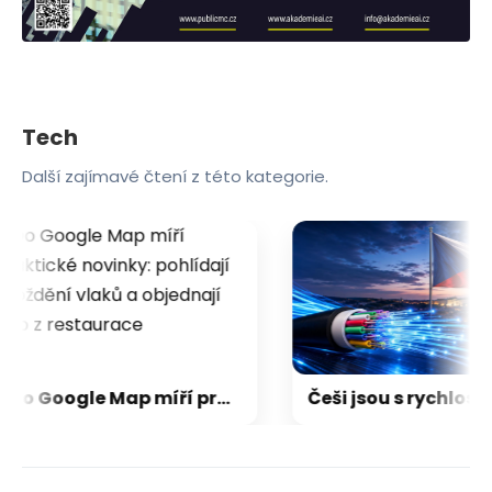
Tech
Další zajímavé čtení z této kategorie.
Do Google Map míří praktické novinky: pohlídají zpoždění vlaků a objednají jídlo z restaurace