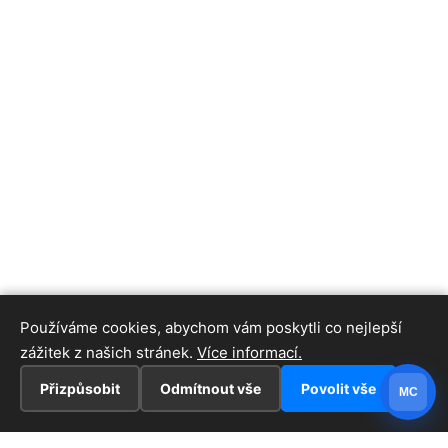
Používáme cookies, abychom vám poskytli co nejlepší
zážitek z našich stránek.
Více informací.
Přizpůsobit
Odmítnout vše
Povolit vše
MC