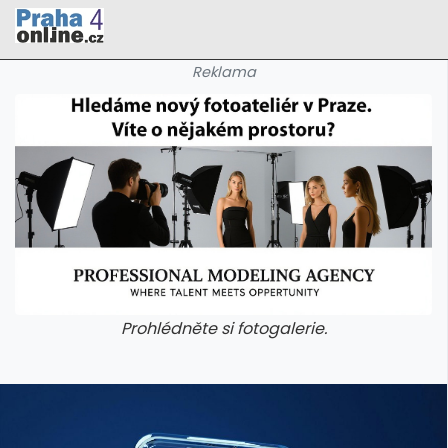
Reklama
Prohlédněte si fotogalerie.
galerie: cviky
galerie: cviky