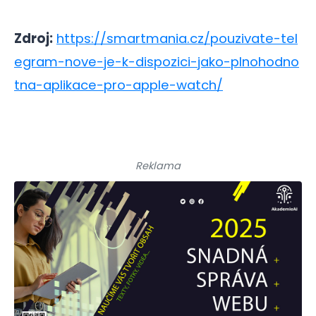
Zdroj:
https://smartmania.cz/pouzivate-tel
egram-nove-je-k-dispozici-jako-plnohodno
tna-aplikace-pro-apple-watch/
Reklama