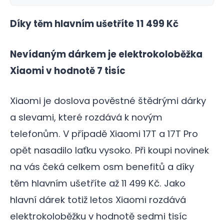
Díky těm hlavním ušetříte 11 499 Kč
Nevídaným dárkem je elektrokoloběžka
Xiaomi v hodnotě 7 tisíc
Xiaomi je doslova pověstné štědrými dárky
a slevami, které rozdává k novým
telefonům. V případě Xiaomi 17T a 17T Pro
opět nasadilo laťku vysoko. Při koupi novinek
na vás čeká celkem osm benefitů a díky
těm hlavním ušetříte až 11 499 Kč. Jako
hlavní dárek totiž letos Xiaomi rozdává
elektrokoloběžku v hodnotě sedmi tisíc