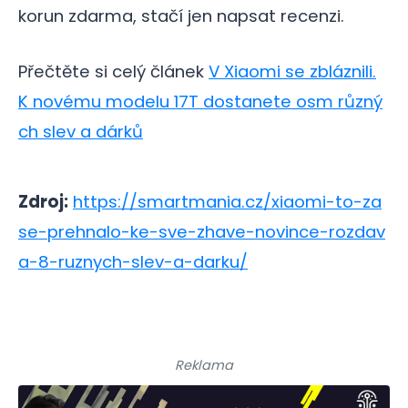
korun zdarma, stačí jen napsat recenzi.
Přečtěte si celý článek
V Xiaomi se zbláznili.
K novému modelu 17T dostanete osm různý
ch slev a dárků
Zdroj:
https://smartmania.cz/xiaomi-to-za
se-prehnalo-ke-sve-zhave-novince-rozdav
a-8-ruznych-slev-a-darku/
Reklama