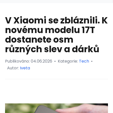
V Xiaomi se zbláznili. K
novému modelu 17T
dostanete osm
různých slev a dárků
Publikováno:
04.06.2026
•
Kategorie:
Tech
•
Autor:
Iveta