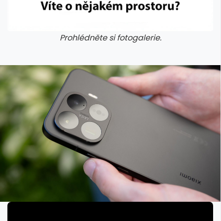
Prohlédněte si fotogalerie.
galerie: cviky
galerie: cviky