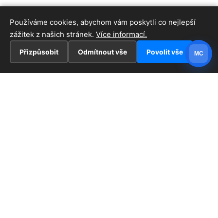
Používáme cookies, abychom vám poskytli co nejlepší
zážitek z našich stránek.
Více informací.
Přizpůsobit
Odmítnout vše
Povolit vše
MC
INFORMACE