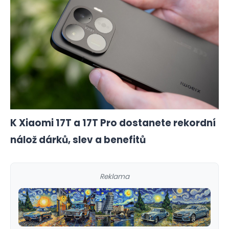
K Xiaomi 17T a 17T Pro dostanete rekordní
nálož dárků, slev a benefitů
Reklama