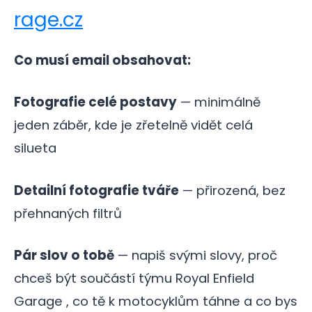
rage.cz
Co musí email obsahovat:
Fotografie celé postavy
— minimálně
jeden záběr, kde je zřetelně vidět celá
silueta
Detailní fotografie tváře
— přirozená, bez
přehnaných filtrů
Pár slov o tobě
— napiš svými slovy, proč
chceš být součástí týmu Royal Enfield
Garage , co tě k motocyklům táhne a co bys