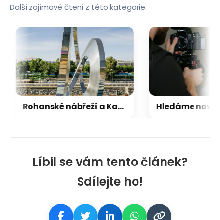
Další zajímavé čtení z této kategorie.
Rohanské nábřeží a Karlín ožívají novým projektem agentury Fashion Models
Líbil se vám tento článek?
Sdílejte ho!