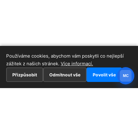
Používáme cookies, abychom vám poskytli co nejlepší
zážitek z našich stránek.
Více informací.
Přizpůsobit
Odmítnout vše
Povolit vše
MC