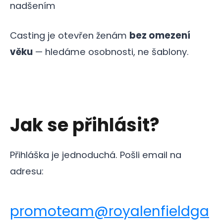
nadšením
Casting je otevřen ženám
bez omezení
věku
— hledáme osobnosti, ne šablony.
Jak se přihlásit?
Přihláška je jednoduchá. Pošli email na
adresu:
promoteam@royalenfieldga