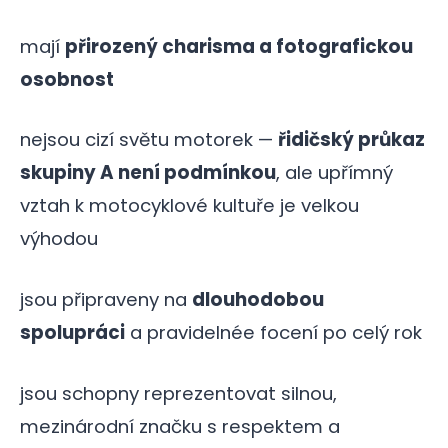
mají
přirozený charisma a fotografickou
osobnost
nejsou cizí světu motorek —
řidičský průkaz
skupiny A není podmínkou
, ale upřímný
vztah k motocyklové kultuře je velkou
výhodou
jsou připraveny na
dlouhodobou
spolupráci
a pravidelnée focení po celý rok
jsou schopny reprezentovat silnou,
mezinárodní značku s respektem a