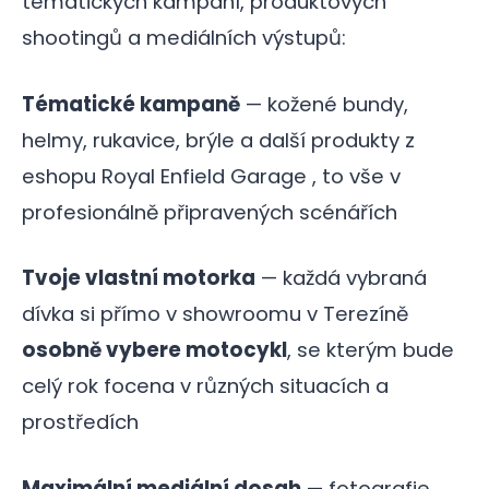
tématických kampaní, produktových
shootingů a mediálních výstupů:
Tématické kampaně
— kožené bundy,
helmy, rukavice, brýle a další produkty z
eshopu Royal Enfield Garage , to vše v
profesionálně připravených scénářích
Tvoje vlastní motorka
— každá vybraná
dívka si přímo v showroomu v Terezíně
osobně vybere motocykl
, se kterým bude
celý rok focena v různých situacích a
prostředích
Maximální mediální dosah
— fotografie