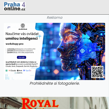
Reklama
Prohlédněte si fotogalerie.
galerie: cviky
galerie: cviky