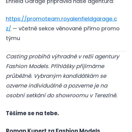
Enfield Garage připravila naše agentura:
https://promoteam.royalenfieldgarage.c
z/
— včetně sekce věnované přímo promo
týmu
Casting probíhá výhradně v režii agentury
Fashion Models. Přihlášky přijímáme
průběžně. Vybraným kandidátkám se
ozveme individuálně a pozveme je na
osobní setkání do showroomu v Terezíně.
Těšíme se na tebe.
Roman Kunert za Fashion Models