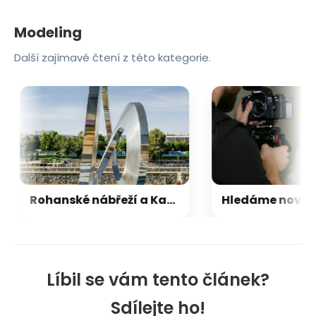
Modeling
Další zajímavé čtení z této kategorie.
Rohanské nábřeží a Karlín ožívají novým projektem agentury Fashion Models
Líbil se vám tento článek?
Sdílejte ho!