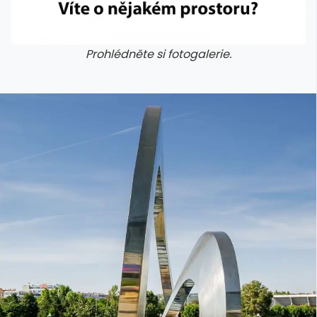
Prohlédněte si fotogalerie.
galerie: cviky
galerie: cviky