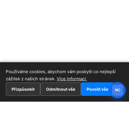
Používáme cookies, abychom vám poskytli co nejlepší
zážitek z našich stránek.
Více informací.
Přizpůsobit
Odmítnout vše
Povolit vše
MC