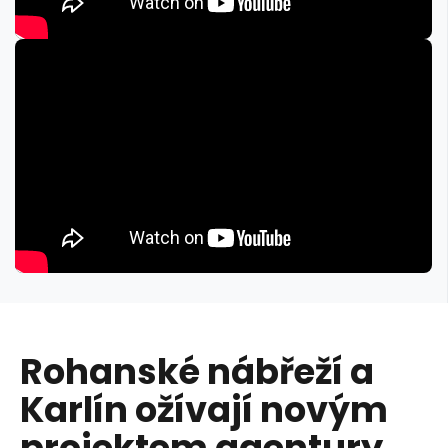
Rohanské nábřeží a
Karlín ožívají novým
projektem agentury