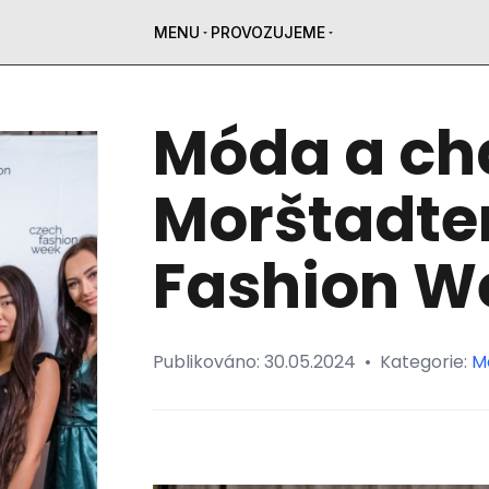
MENU
PROVOZUJEME
Móda a cha
Morštadte
Fashion W
Publikováno:
30.05.2024
•
Kategorie:
M