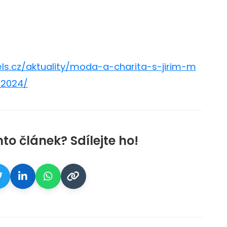
s.cz/aktuality/moda-a-charita-s-jirim-m
-2024/
nto článek? Sdílejte ho!