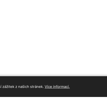
 zážitek z našich stránek.
Více informací.