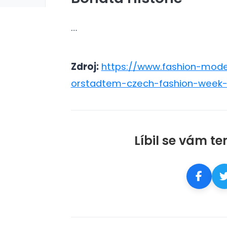
…
Zdroj:
https://www.fashion-model
orstadtem-czech-fashion-week
Líbil se vám te