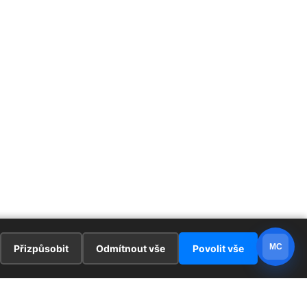
MC
Přizpůsobit
Odmítnout vše
Povolit vše