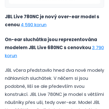
JBL Live 780NC je nový over-ear model s
cenou
4 590 korun
On-ear sluchátka jsou reprezentována
modelem JBL Live 680NC s cenovkou
3 790
korun
JBL včera představilo hned dva nové modely
náhlavních sluchátek. V něčem si jsou
podobné, liší se ale především svou
konstrukcí. JBL Live 780NC je model s většími
náušníky přes uši, tedy over-ear. Model JBL