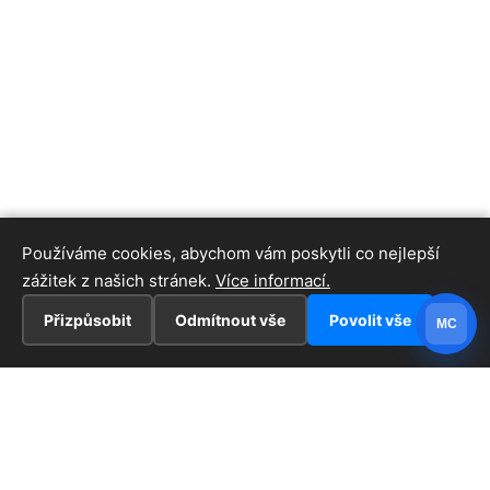
Používáme cookies, abychom vám poskytli co nejlepší
zážitek z našich stránek.
Více informací.
Přizpůsobit
Odmítnout vše
Povolit vše
MC