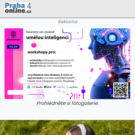
Reklama
Prohlédněte si fotogalerie.
galerie: cviky
galerie: cviky