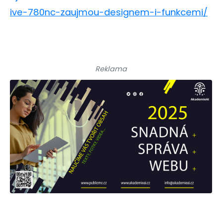
ive-780nc-zaujmou-designem-i-funkcemi/
Reklama