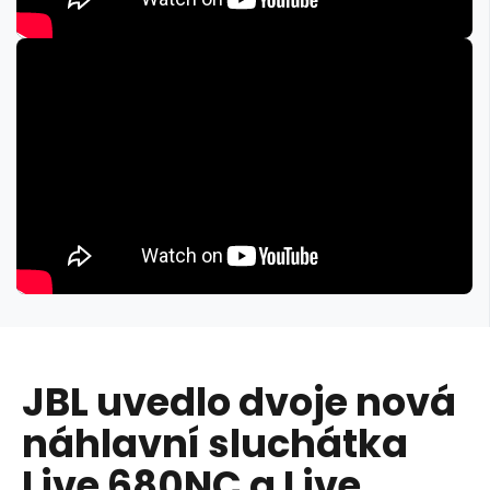
JBL uvedlo dvoje nová
náhlavní sluchátka
Live 680NC a Live