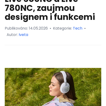
780NC, zaujmou
designem i funkcemi
Publikováno:
14.05.2026
•
Kategorie:
Tech
•
Autor:
Iveta