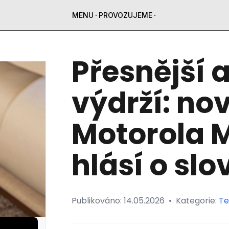
MENU
PROVOZUJEME
Přesnější a
výdrží: no
Motorola M
hlásí o slo
Publikováno:
14.05.2026
•
Kategorie:
Te