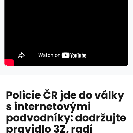
Policie ČR jde do války
s internetovými
podvodníky: dodržujte
pravidlo 3Z, radí