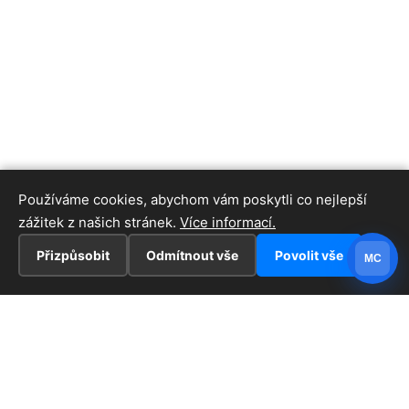
Používáme cookies, abychom vám poskytli co nejlepší
zážitek z našich stránek.
Více informací.
Přizpůsobit
Odmítnout vše
Povolit vše
MC