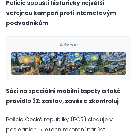
Policie spouští historicky největší
veřejnou kampaň proti internetovým
podvodníkům
Reklama
Sází na speciální mobilní tapety a také
pravidlo 3Z: zastav, zavěs a zkontroluj
Policie České republiky (PČR) sleduje v
posledních 5 letech rekordní nárůst