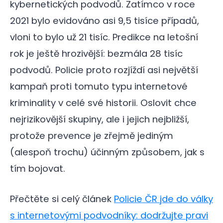
kybernetických podvodů. Zatímco v roce
2021 bylo evidováno asi 9,5 tisíce případů,
vloni to bylo už 21 tisíc. Predikce na letošní
rok je ještě hrozivější: bezmála 28 tisíc
podvodů. Policie proto rozjíždí asi největší
kampaň proti tomuto typu internetové
kriminality v celé své historii. Oslovit chce
nejrizikovější skupiny, ale i jejich nejbližší,
protože prevence je zřejmě jediným
(alespoň trochu) účinným způsobem, jak s
tím bojovat.
Přečtěte si celý článek
Policie ČR jde do války
s internetovými podvodníky: dodržujte pravi